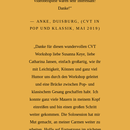
Videobeispiele waren sehr interessant!
Danke!“
ANKE, DUISBURG, (CVT IN
POP UND KLASSIK, MAI 2019)
„Danke für diesen wundervollen CVT
Workshop liebe Susanna Keye, liebe
Catharina Jansen, einfach großartig, wie ihr
mit Leichtigkeit, Können und ganz viel
Humor uns durch den Workshop geleitet
und eine Brücke zwischen Pop- und
klassischem Gesang geschaffen habt. Ich
konnte ganz viele Mauern in meinem Kopf
einreißen und bin einen großen Schritt
weiter gekommen. Die Solosession hat mir
Mut gemacht, an meiner Carmen weiter zu
arbeiten. Hoffe auf Fortsetzung im nächsten