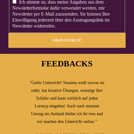
Ich stimme zu, dass meine Angaben aus dem
Newsletterformular dafür verwendet werden, mir
Newsletter per E-Mail zuzusenden. Sie können Ihre
Einwilligung jederzeit über den Austragungslink im
Newsletter widerrufen.
FEEDBACKS
“Geiler Unterricht! Susanna weiß wovon sie
redet, hat kreative Übungen, ermutigt ihre
Schüler und kann wirklich auf jeden
Lerntyp eingehen! Auch nach meinem
Umzug ins Ausland bleibe ich ihr treu und
wir machen den Unterricht online.”