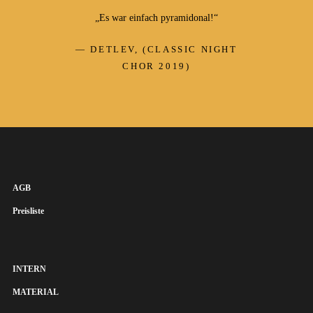
„Es war einfach pyramidonal!“
DETLEV, (CLASSIC NIGHT
CHOR 2019)
AGB
Preisliste
INTERN
MATERIAL