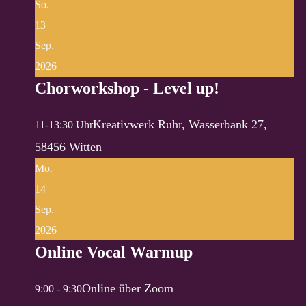
So.
13
Sep.
2026
Chorworkshop - Level up!
Kreativwerk Ruhr, Wasserbank 27,
11-13:30 Uhr
58456 Witten
Mo.
14
Sep.
2026
Online Vocal Warmup
Online über Zoom
9:00 - 9:30