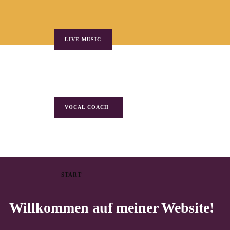
LIVE MUSIC
VOCAL COACH
START
Willkommen auf meiner Website!