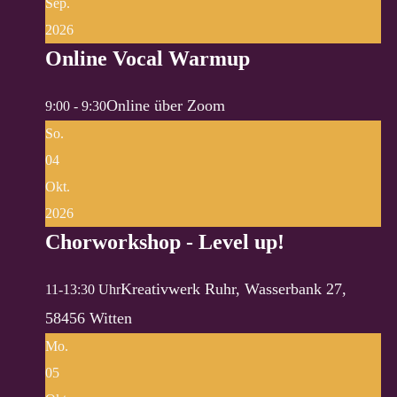
Sep.
2026
Online Vocal Warmup
Online über Zoom
9:00 - 9:30
So.
04
Okt.
2026
Chorworkshop - Level up!
Kreativwerk Ruhr, Wasserbank 27,
11-13:30 Uhr
58456 Witten
Mo.
05