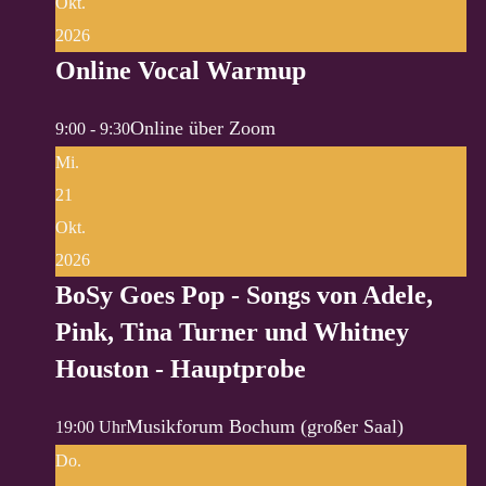
Okt.
2026
Online Vocal Warmup
Online über Zoom
9:00 - 9:30
Mi.
21
Okt.
2026
BoSy Goes Pop - Songs von Adele,
Pink, Tina Turner und Whitney
Houston - Hauptprobe
Musikforum Bochum (großer Saal)
19:00 Uhr
Do.