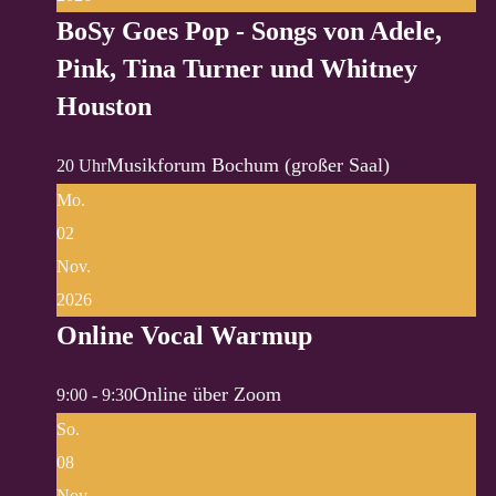
BoSy Goes Pop - Songs von Adele,
Pink, Tina Turner und Whitney
Houston
Musikforum Bochum (großer Saal)
20 Uhr
Mo.
02
Nov.
2026
Online Vocal Warmup
Online über Zoom
9:00 - 9:30
So.
08
Nov.