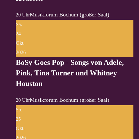
Musikforum Bochum (großer Saal)
20 Uhr
Sa.
24
Okt.
2026
BoSy Goes Pop - Songs von Adele,
Pink, Tina Turner und Whitney
Houston
Musikforum Bochum (großer Saal)
20 Uhr
So.
25
Okt.
2026