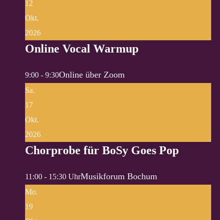
12
Okt.
2026
Online Vocal Warmup
Online über Zoom
9:00 - 9:30
Sa.
17
Okt.
2026
Chorprobe für BoSy Goes Pop
Musikforum Bochum
11:00 - 15:30 Uhr
Mo.
19