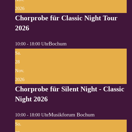
2026
Chorprobe für Classic Night Tour
2026
Bochum
10:00 - 18:00 Uhr
Sa.
28
Nov.
2026
Chorprobe für Silent Night - Classic
Night 2026
Musikforum Bochum
10:00 - 18:00 Uhr
So.