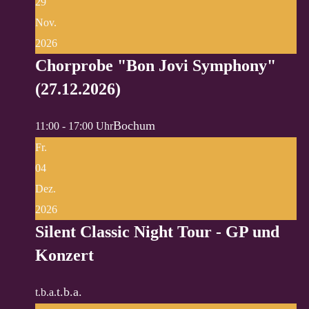
29
Nov.
2026
Chorprobe "Bon Jovi Symphony"
(27.12.2026)
Bochum
11:00 - 17:00 Uhr
Fr.
04
Dez.
2026
Silent Classic Night Tour - GP und
Konzert
t.b.a.
t.b.a.