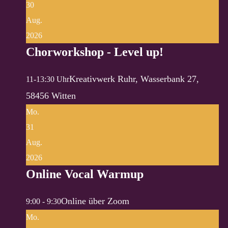
30
Aug.
2026
Chorworkshop - Level up!
Kreativwerk Ruhr, Wasserbank 27,
11-13:30 Uhr
58456 Witten
Mo.
31
Aug.
2026
Online Vocal Warmup
Online über Zoom
9:00 - 9:30
Mo.