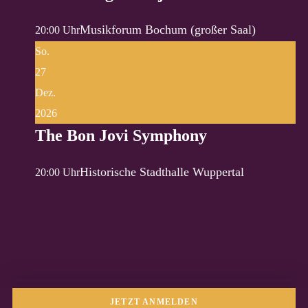
Musikforum Bochum (großer Saal)
20:00 Uhr
So.
27
Dez.
2026
The Bon Jovi Symphony
Historische Stadthalle Wuppertal
20:00 Uhr
JETZT ANMELDEN