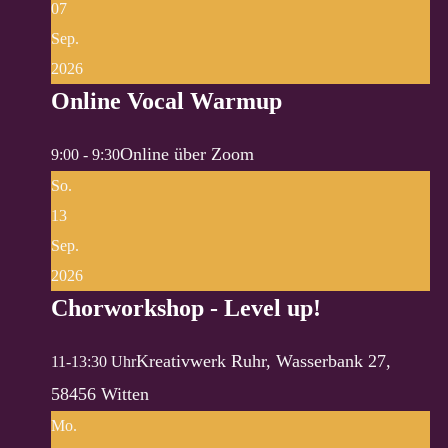
07
Sep.
2026
Online Vocal Warmup
Online über Zoom
9:00 - 9:30
So.
13
Sep.
2026
Chorworkshop - Level up!
Kreativwerk Ruhr, Wasserbank 27,
11-13:30 Uhr
58456 Witten
Mo.