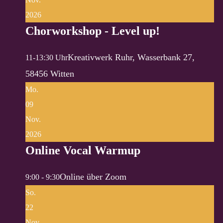
2026
Chorworkshop - Level up!
Kreativwerk Ruhr, Wasserbank 27,
11-13:30 Uhr
58456 Witten
Mo.
09
Nov.
2026
Online Vocal Warmup
Online über Zoom
9:00 - 9:30
So.
22
Nov.