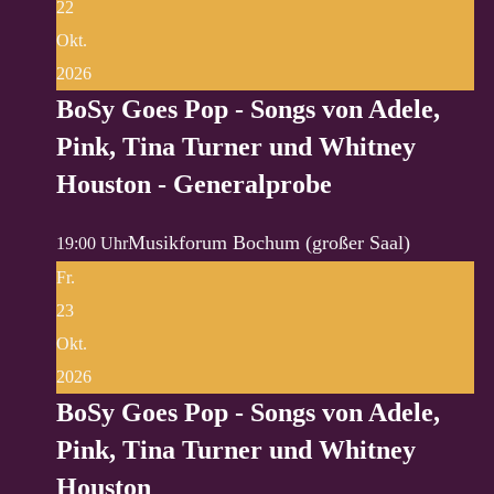
22
Okt.
2026
BoSy Goes Pop - Songs von Adele,
Pink, Tina Turner und Whitney
Houston - Generalprobe
Musikforum Bochum (großer Saal)
19:00 Uhr
Fr.
23
Okt.
2026
BoSy Goes Pop - Songs von Adele,
Pink, Tina Turner und Whitney
Houston