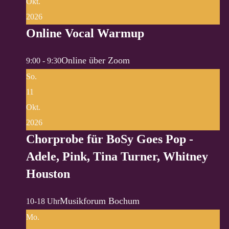
Okt.
2026
Online Vocal Warmup
Online über Zoom
9:00 - 9:30
So.
11
Okt.
2026
Chorprobe für BoSy Goes Pop -
Adele, Pink, Tina Turner, Whitney
Houston
Musikforum Bochum
10-18 Uhr
Mo.