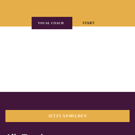
START
VOCAL COACH
JETZT ANMELDEN