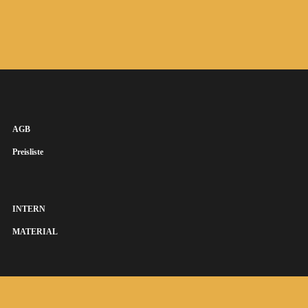
AGB
Preisliste
INTERN
MATERIAL
SUSANNA KEYE SÄNGERIN