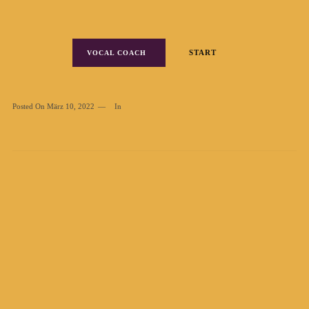
START
VOCAL COACH
Posted On
März 10, 2022
In