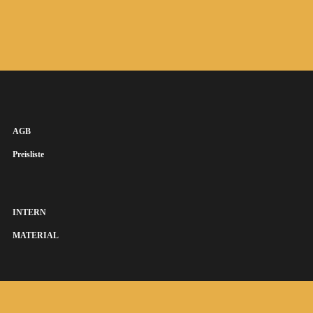
AGB
Preisliste
INTERN
MATERIAL
SUSANNA KEYE SÄNGERIN