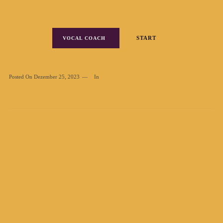
START
VOCAL COACH
Posted On
Dezember 25, 2023
In