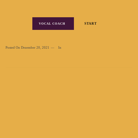
START
VOCAL COACH
Posted On
Dezember 20, 2021
In