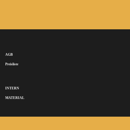
AGB
Preisliste
INTERN
MATERIAL
SUSANNA KEYE SÄNGERIN